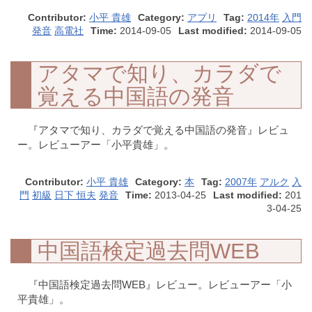
Contributor:
小平 貴雄
Category:
アプリ
Tag:
2014年
入門
発音
高電社
Time:
2014-09-05
Last modified:
2014-09-05
アタマで知り、カラダで
覚える中国語の発音
『アタマで知り、カラダで覚える中国語の発音』レビュ
ー。レビューアー「小平貴雄」。
Contributor:
小平 貴雄
Category:
本
Tag:
2007年
アルク
入
門
初級
日下 恒夫
発音
Time:
2013-04-25
Last modified:
201
3-04-25
中国語検定過去問WEB
『中国語検定過去問WEB』レビュー。レビューアー「小
平貴雄」。