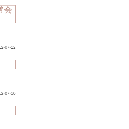
常会
12-07-12
12-07-10
］