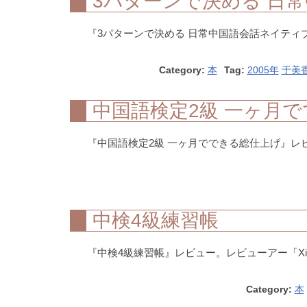
3パターンで決める 日
『3パターンで決める 日常中国語会話ネイティブ
Category:
本
Tag:
2005年
于美
中国語検定2級 一ヶ月
『中国語検定2級 一ヶ月でできる総仕上げ』レビュ
中検4級練習帳
『中検4級練習帳』レビュー。レビューアー「Xia
Category:
本