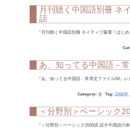
月刊聴く中国語別冊 ネ
話
『月刊聴く中国語別冊 ネイティブ厳選！はじめて
Cat
あ、知ってる中国語－常
『あ、知ってる中国語－常用文ファイル50』レビ
Category:
本
Tag:
2000年
＜分野別＞ベーシック20
『＜分野別＞ベーシック2000語 話す中国語の単