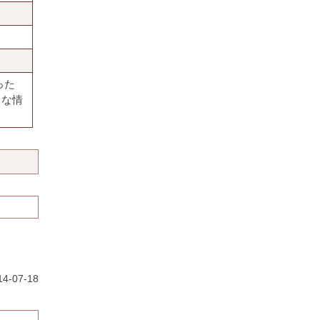
った
うな情
4-07-18