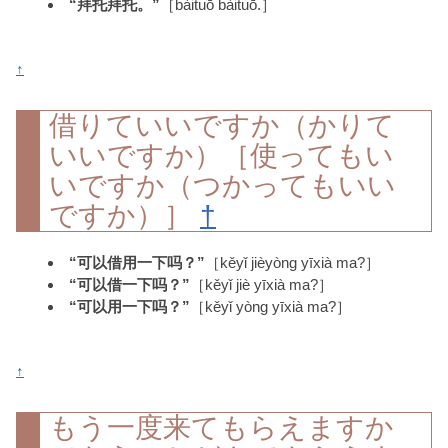
“拜托拜托。”
［bàituō bàituō.］
↑
借りていいですか（かりて
いいですか）［使ってもい
いですか（つかってもいい
ですか）］
†
“可以借用一下吗？”
［kěyǐ jièyòng yīxià ma?］
“可以借一下吗？”
［kěyǐ jiè yīxià ma?］
“可以用一下吗？”
［kěyǐ yòng yīxià ma?］
↑
もう一度来てもらえますか