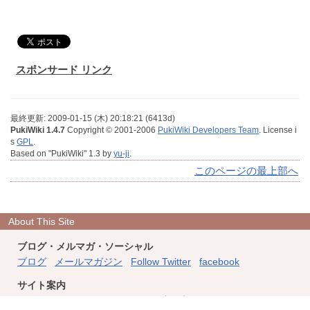
スポンサード リンク
最終更新: 2009-01-15 (木) 20:18:21 (6413d)
PukiWiki 1.4.7
Copyright © 2001-2006
PukiWiki Developers Team
. License i
s
GPL
.
Based on "PukiWiki" 1.3 by
yu-ji
.
このページの最上部へ
About This Site
ブログ・メルマガ・ソーシャル
ブログ
メールマガジン
Follow Twitter
facebook
サイト案内
このサイトについて
フィード
連絡先
ホーム