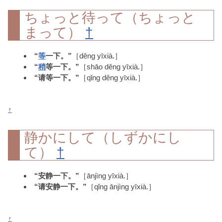
ちょっと待って（ちょっと
まって）
†
“
等
一下。”
［děng yīxià.］
“
稍
等一下。”
［shāo děng yīxià.］
“请等一下。”
［qǐng děng yīxià.］
↑
静かにして（しずかにし
て）
†
“安静一下。”
［ānjìng yīxià.］
“请安静一下。”
［qǐng ānjìng yīxià.］
↑