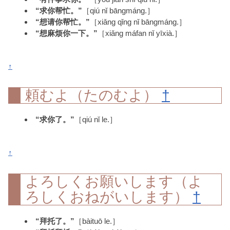
“求你帮忙。”
［qiú nǐ bāngmáng.］
“想请你帮忙。”
［xiǎng qǐng nǐ bāngmáng.］
“想麻烦你一下。”
［xiǎng máfan nǐ yīxià.］
↑
頼むよ（たのむよ）
†
“求你了。”
［qiú nǐ le.］
↑
よろしくお願いします（よ
ろしくおねがいします）
†
“拜托了。”
［bàituō le.］