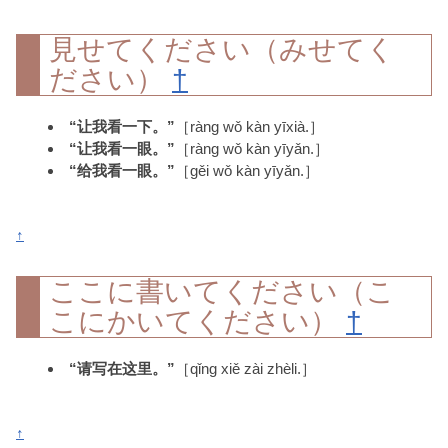
見せてください（みせてく
ださい）
†
“让我看一下。”
［ràng wǒ kàn yīxià.］
“让我看一眼。”
［ràng wǒ kàn yīyǎn.］
“给我看一眼。”
［gěi wǒ kàn yīyǎn.］
↑
ここに書いてください（こ
こにかいてください）
†
“请写在这里。”
［qǐng xiě zài zhèli.］
↑