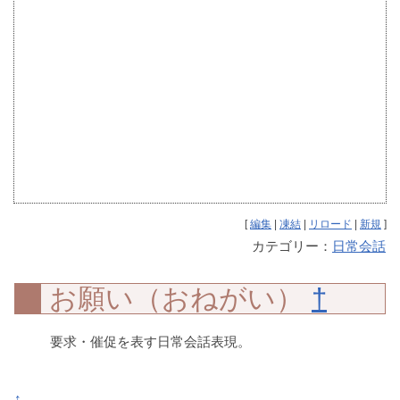
[
編集
|
凍結
|
リロード
|
新規
]
カテゴリー：
日常会話
お願い（おねがい）
†
要求・催促を表す日常会話表現。
↑