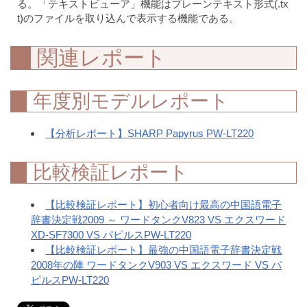
る。「テキストビューア」機能はプレーンテキスト形式(.tx
t)のファイルを取り込んで表示する機能である。
関連レポート
年度別モデルレポート
【分析レポート】SHARP Papyrus PW-LT220
比較検証レポート
【比較検証レポート】初心者向け最高の中国語電子
辞書決定戦2009 ～ ワードタンクV823 VS エクスワード
XD-SF7300 VS パピルスPW-LT220
【比較検証レポート】最強の中国語電子辞書決定戦
2008年の陣 ワードタンクV903 VS エクスワード VS パ
ピルスPW-LT220