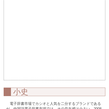
小史
電子辞書市場でカシオと人気を二分するブランドである
が、中国語電子辞書市場では、その存在感は小さい。2008