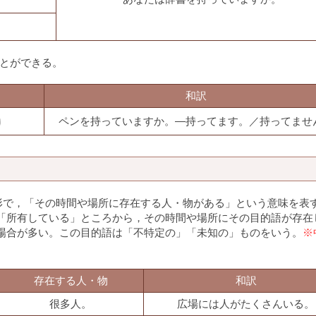
ことができる。
和訳
ペンを持っていますか。―持ってます。／持ってませ
う形で，「その時間や場所に存在する人・物がある」という意味を表
「所有している」ところから，その時間や場所にその目的語が存在
場合が多い。この目的語は「不特定の」「未知の」ものをいう。
※
存在する人・物
和訳
很多人。
広場には人がたくさんいる。