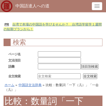
中国語達人への道
T
o
g
g
PR
台湾で本場の中国語を学びませんか？ 台湾語学留学１週間
l
の短期プランから！
e
n
検索
a
v
ページ名
i
文法項目
g
語彙
a
t
全文検索
i
o
ホーム
»
中国語文法辞典
»
比較：数量詞「一下（儿）」「一会
n
（儿）」
比較：数量詞「一下