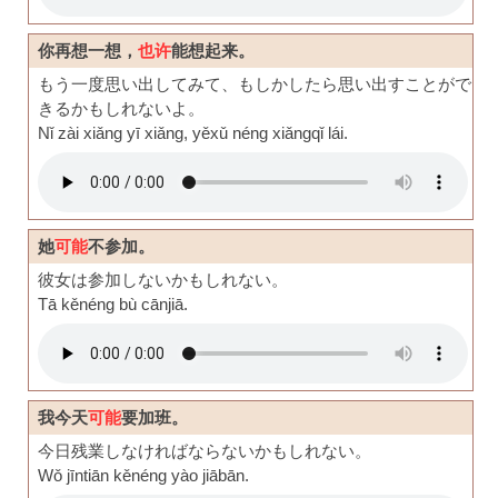
你再想一想，
也许
能想起来。
もう一度思い出してみて、もしかしたら思い出すことがで
きるかもしれないよ。
Nǐ zài xiǎng yī xiǎng, yěxǔ néng xiǎngqǐ lái.
她
可能
不参加。
彼女は参加しないかもしれない。
Tā kěnéng bù cānjiā.
我今天
可能
要加班。
今日残業しなければならないかもしれない。
Wǒ jīntiān kěnéng yào jiābān.