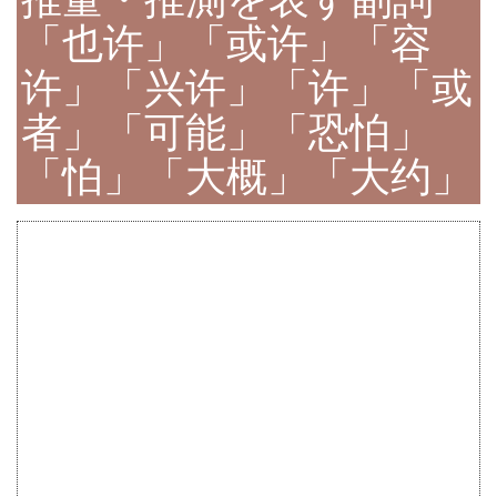
「也许」「或许」「容
许」「兴许」「许」「或
者」「可能」「恐怕」
「怕」「大概」「大约」