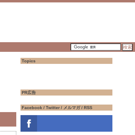
Topics
PR広告
Facebook / Twitter / メルマガ / RSS