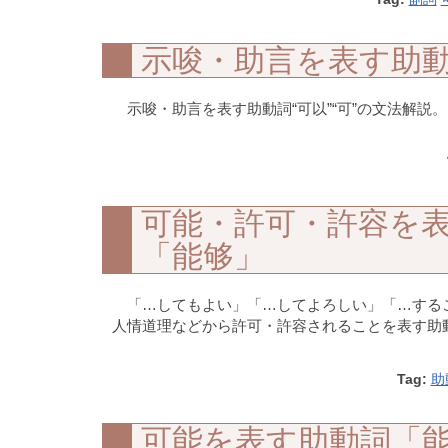
示唆・助言を表す助
示唆・助言を表す助動詞“可以”“可”の文法解説。
可能・許可・許容を
「能够」
「…してもよい」「…してよろしい」「…する
人情道理などから許可・許容されることを表す助動詞“
Tag:
助
可能を表す助動詞「