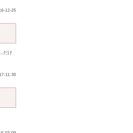
6-12-25
…だけ
7-11-30
6-03-09