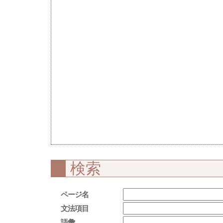
検索
ページ名
文法項目
語彙