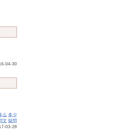
6-04-30
多么
多少
問文
疑問
7-03-28