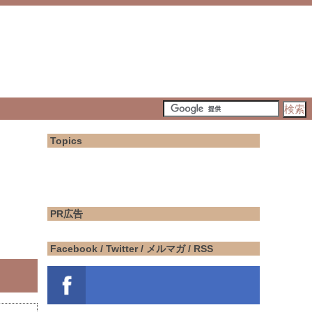
Topics
PR広告
Facebook / Twitter / メルマガ / RSS