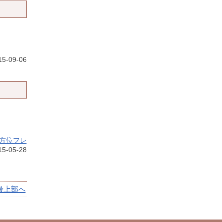
15-09-06
方位フレ
5-05-28
最上部へ