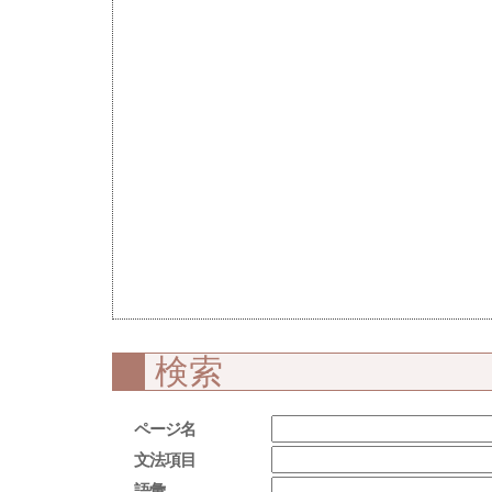
検索
ページ名
文法項目
語彙