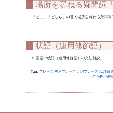
場所を尋ねる疑問詞
「どこ」「どちら」の意で場所を尋ねる疑問詞“哪
状語（連用修飾語）
中国語の状語（連用修飾語）の文法解説。
Tag:
フレーズ
主述フレーズ
介詞フレーズ
代詞
修
ーズ
時間
時間