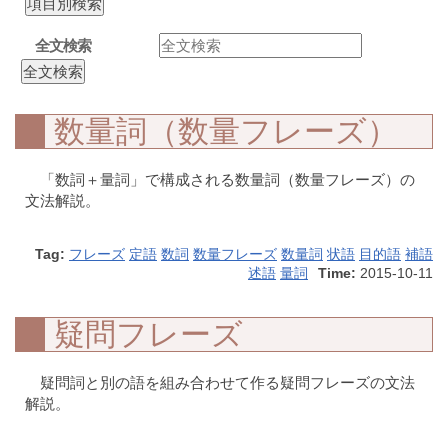
全文検索
数量詞（数量フレーズ）
「数詞＋量詞」で構成される数量詞（数量フレーズ）の
文法解説。
Tag:
フレーズ
定語
数詞
数量フレーズ
数量詞
状語
目的語
補語
述語
量詞
Time:
2015-10-11
疑問フレーズ
疑問詞と別の語を組み合わせて作る疑問フレーズの文法
解説。