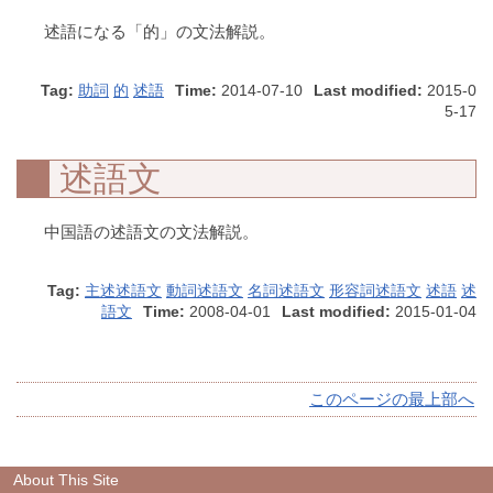
述語になる「的」の文法解説。
Tag:
助詞
的
述語
Time:
2014-07-10
Last modified:
2015-0
5-17
述語文
中国語の述語文の文法解説。
Tag:
主述述語文
動詞述語文
名詞述語文
形容詞述語文
述語
述
語文
Time:
2008-04-01
Last modified:
2015-01-04
このページの最上部へ
About This Site