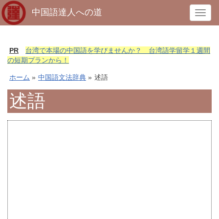
中国語達人への道
T
o
g
g
PR
台湾で本場の中国語を学びませんか？ 台湾語学留学１週間
l
の短期プランから！
e
ホーム
»
中国語文法辞典
»
述語
n
a
述語
v
i
g
a
t
i
o
n