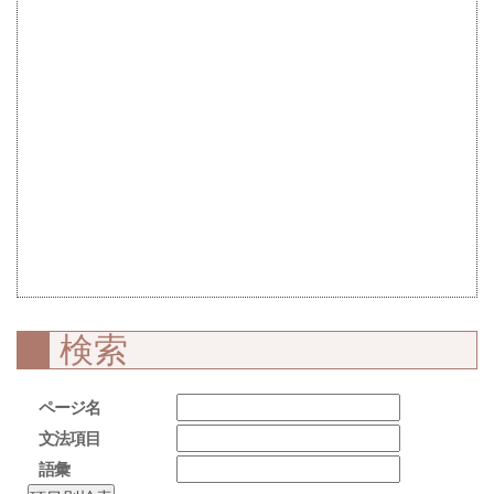
検索
ページ名
文法項目
語彙