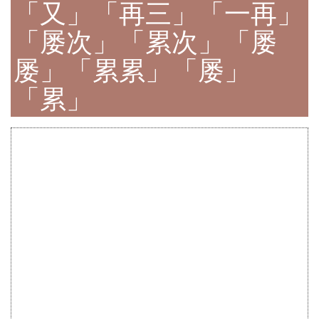
「又」「再三」「一再」
「屡次」「累次」「屡
屡」「累累」「屡」
「累」