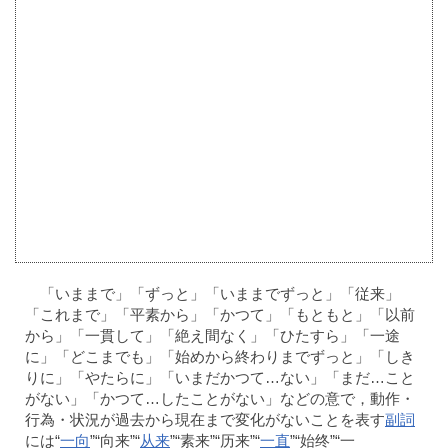
「いままで」「ずっと」「いままでずっと」「従来」
「これまで」「平素から」「かつて」「もともと」「以前
から」「一貫して」「絶え間なく」「ひたすら」「一途
に」「どこまでも」「始めから終わりまでずっと」「しき
りに」「やたらに」「いまだかつて…ない」「まだ…こと
がない」「かつて…したことがない」などの意で，動作・
行為・状況が過去から現在まで変化がないことを表す
副詞
には“
一向
”“向来”“
从来
”“素来”“历来”“
一直
”“始终”“一