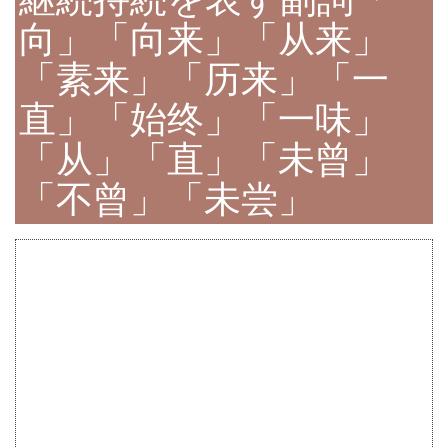
向」「向来」「从来」
「素来」「历来」「一
直」「始终」「一味」
「从」「直」「未曾」
「不曾」「未尝」