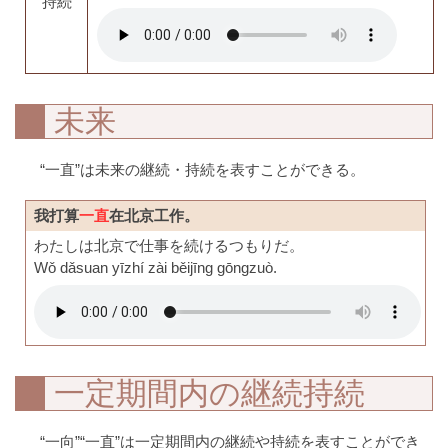
持続
未来
“一直”は未来の継続・持続を表すことができる。
我打算
一直
在北京工作。
わたしは北京で仕事を続けるつもりだ。
Wǒ dǎsuan yīzhí zài běijīng gōngzuò.
一定期間内の継続持続
“一向”“一直”は一定期間内の継続や持続を表すことができ