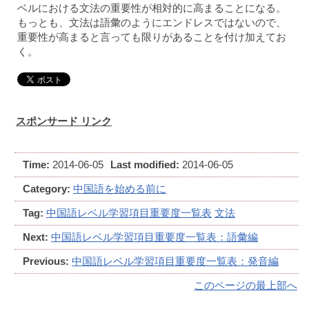
ベルにおける文法の重要性が相対的に高まることになる。
もっとも、文法は語彙のようにエンドレスではないので、
重要性が高まると言っても限りがあることを付け加えてお
く。
スポンサード リンク
Time:
2014-06-05
Last modified:
2014-06-05
Category:
中国語を始める前に
Tag:
中国語レベル学習項目重要度一覧表
文法
Next:
中国語レベル学習項目重要度一覧表：語彙編
Previous:
中国語レベル学習項目重要度一覧表：発音編
このページの最上部へ