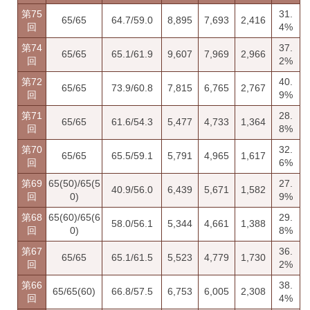
第75
31.
65/65
64.7/59.0
8,895
7,693
2,416
回
4%
第74
37.
65/65
65.1/61.9
9,607
7,969
2,966
回
2%
第72
40.
65/65
73.9/60.8
7,815
6,765
2,767
回
9%
第71
28.
65/65
61.6/54.3
5,477
4,733
1,364
回
8%
第70
32.
65/65
65.5/59.1
5,791
4,965
1,617
回
6%
第69
65(50)/65(5
27.
40.9/56.0
6,439
5,671
1,582
回
0)
9%
第68
65(60)/65(6
29.
58.0/56.1
5,344
4,661
1,388
回
0)
8%
第67
36.
65/65
65.1/61.5
5,523
4,779
1,730
回
2%
第66
38.
65/65(60)
66.8/57.5
6,753
6,005
2,308
回
4%