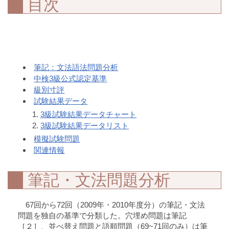
目次
筆記：文法語法問題分析
中検3級公式認定基準
級別寸評
試験結果データ
3級試験結果データチャート
3級試験結果データリスト
模擬試験問題
関連情報
筆記・文法問題分析
67回から72回（2009年・2010年度分）の筆記・文法
問題を独自の基準で分類した。穴埋め問題は筆記
［２］、並べ替え問題と語順問題（69~71回のみ）は筆