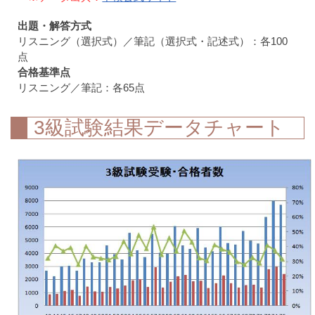
出題・解答方式
リスニング（選択式）／筆記（選択式・記述式）：各100
点
合格基準点
リスニング／筆記：各65点
3級試験結果データチャート