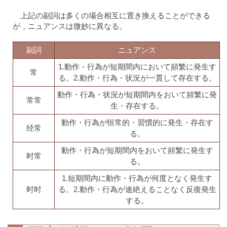
上記の副詞は多くの場合相互に置き換えることができる
が，ニュアンスは微妙に異なる。
副詞
ニュアンス
1.動作・行為が短期間内において頻繁に発生す
常
る。2.動作・行為・状況が一貫して存在する。
動作・行為・状況が短期間内をおいて頻繁に発
常常
生・存在する。
動作・行為が恒常的・習慣的に発生・存在す
经常
る。
動作・行為が短期間内をおいて頻繁に発生す
时常
る。
1.短期間内に動作・行為が何度となく発生す
时时
る。2.動作・行為が途絶えることなく反復発生
する。