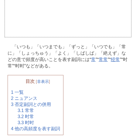
「いつも」「いつまでも」「ずっと」「いつでも」「常
に」「しょっちゅう」「よく」「しばしば」「絶えず」な
どの意で頻度が高いことを表す副詞には“
常
”“
常常
”“
经常
”“时
常”“时时”などがある。
目次
[
非表示
]
1
一覧
2
ニュアンス
3
否定副詞との併用
3.1
常常
3.2
时常
3.3
时时
4
他の高頻度を表す副詞