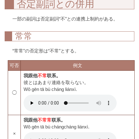
否定副詞との併用
一部の副詞は否定副詞“不”との連携上制約がある。
常常
“常常”の否定形は“不常”とする。
可否
例文
我跟他
不常
联系。
彼とはあまり連絡を取らない。
Wǒ gēn tā bù cháng liánxì.
◯
我跟他
不常常
联系。
Wǒ gēn tā bù chángcháng liánxì.
×